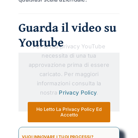
Guarda il video su
Youtube
Per la tua privacy YouTube
necessita di una tua
approvazione prima di essere
caricato. Per maggiori
informazioni consulta la
nostra
Privacy Policy
.
Ho Letto La Privacy Policy Ed
Accetto
VUOI INNOVARE I TUOI PROCESSI?