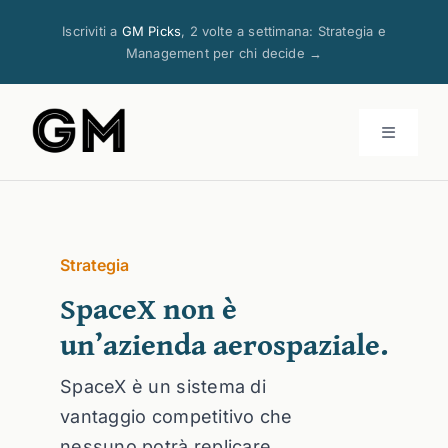
Salta
Iscriviti a
GM Picks
, 2 volte a settimana: Strategia e
al
Management per chi decide →
contenuto
Toggle
Navigati
Articoli
Strategia
Corsi
SpaceX non è
un’azienda aerospaziale.
Risorse
SpaceX è un sistema di
Servizi
vantaggio competitivo che
nessuno potrà replicare.