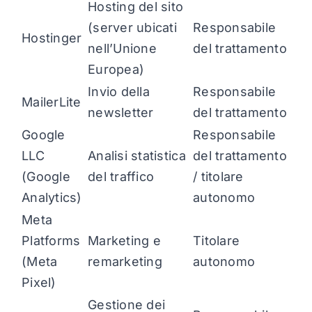
Hosting del sito
(server ubicati
Responsabile
Hostinger
nell’Unione
del trattamento
Europea)
Invio della
Responsabile
MailerLite
newsletter
del trattamento
Google
Responsabile
LLC
Analisi statistica
del trattamento
(Google
del traffico
/ titolare
Analytics)
autonomo
Meta
Platforms
Marketing e
Titolare
(Meta
remarketing
autonomo
Pixel)
Gestione dei