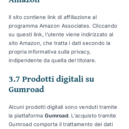
Il sito contiene link di affiliazione al
programma Amazon Associates. Cliccando
su questi link, l’utente viene indirizzato al
sito Amazon, che tratta i dati secondo la
propria informativa sulla privacy,
indipendente da quella del titolare.
3.7 Prodotti digitali su
Gumroad
Alcuni prodotti digitali sono venduti tramite
la piattaforma
Gumroad
. L’acquisto tramite
Gumroad comporta il trattamento dei dati