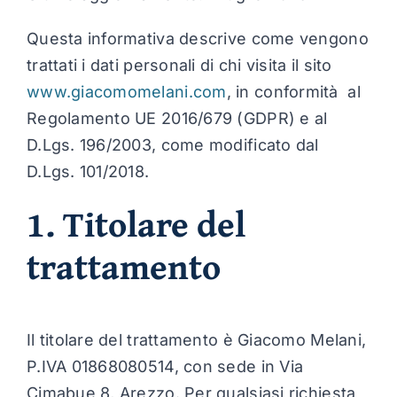
Chi sono
Questa informativa descrive come vengono
trattati i dati personali di chi visita il sito
www.giacomomelani.com
, in conformità al
Regolamento UE 2016/679 (GDPR) e al
D.Lgs. 196/2003, come modificato dal
D.Lgs. 101/2018.
1. Titolare del
trattamento
Il titolare del trattamento è Giacomo Melani,
P.IVA 01868080514, con sede in Via
Cimabue 8, Arezzo. Per qualsiasi richiesta