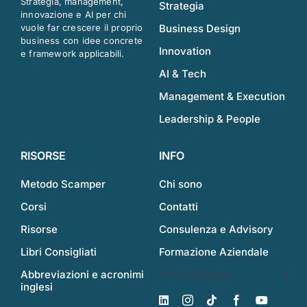
Strategia, management,
Strategia
innovazione e AI per chi
vuole far crescere il proprio
Business Design
business con idee concrete
Innovation
e framework applicabili.
AI & Tech
Management & Execution
Leadership & People
RISORSE
INFO
Metodo Scamper
Chi sono
Corsi
Contatti
Risorse
Consulenza e Advisory
Libri Consigliati
Formazione Aziendale
Abbreviazioni e acronimi
Privacy Policy
inglesi