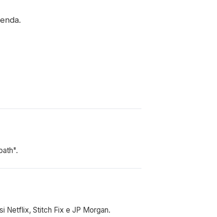
ienda.
path".
si Netflix, Stitch Fix e JP Morgan.