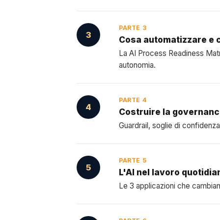
PARTE 3
3
Cosa automatizzare e 
La AI Process Readiness Matri
autonomia.
PARTE 4
4
Costruire la governan
Guardrail, soglie di confidenz
PARTE 5
5
L'AI nel lavoro quotidi
Le 3 applicazioni che cambiano 