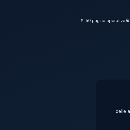
📄 50 pagine operative
🧠
delle 