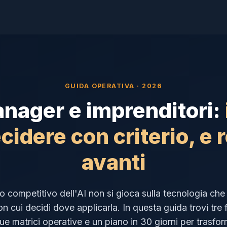
GUIDA OPERATIVA · 2026
anager e imprenditori:
cidere con criterio, e 
avanti
io competitivo dell'AI non si gioca sulla tecnologia che 
 cui decidi dove applicarla. In questa guida trovi tr
due matrici operative e un piano in 30 giorni per trasfor