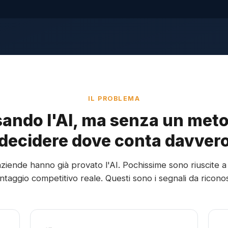
IL PROBLEMA
sando l'AI, ma senza un met
decidere dove conta davver
aziende hanno già provato l'AI. Pochissime sono riuscite a
ntaggio competitivo reale. Questi sono i segnali da ricono