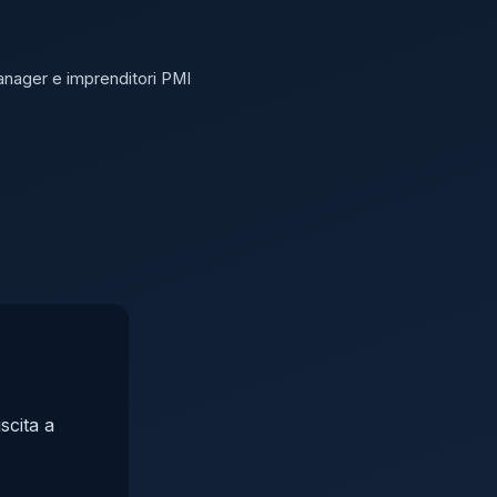
anager e imprenditori PMI
scita a