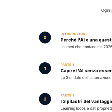
Ogni 
INTRODUZIONE
0
Perché l'AI è una quest
I numeri che contano nel 2026 
PARTE 1
1
Capire l'AI senza esser
Le 3 ondate dell'automazione, 
PARTE 2
2
I 3 pilastri del vantagg
Learning loops e dati proprieta