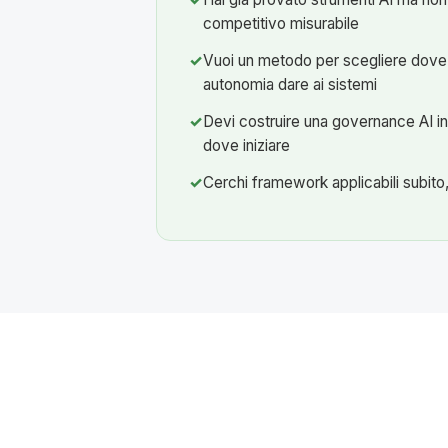
competitivo misurabile
Vuoi un metodo per scegliere dove
autonomia dare ai sistemi
Devi costruire una governance AI in
dove iniziare
Cerchi framework applicabili subit