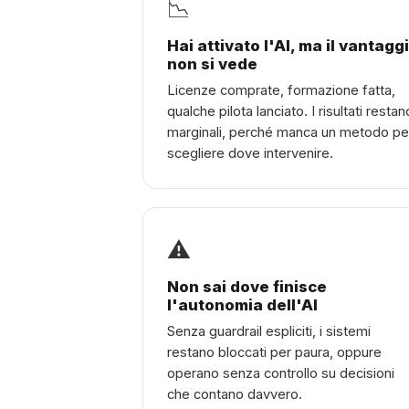
📉
Hai attivato l'AI, ma il vantagg
non si vede
Licenze comprate, formazione fatta,
qualche pilota lanciato. I risultati restan
marginali, perché manca un metodo pe
scegliere dove intervenire.
⚠️
Non sai dove finisce
l'autonomia dell'AI
Senza guardrail espliciti, i sistemi
restano bloccati per paura, oppure
operano senza controllo su decisioni
che contano davvero.