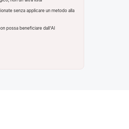
ionate senza applicare un metodo alla
non possa beneficiare dall'AI