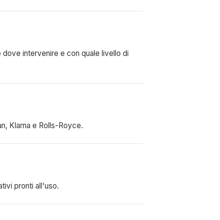
ove intervenire e con quale livello di
gan, Klarna e Rolls-Royce.
ivi pronti all'uso.