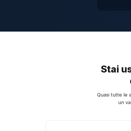
Stai u
Quasi tutte le 
un va