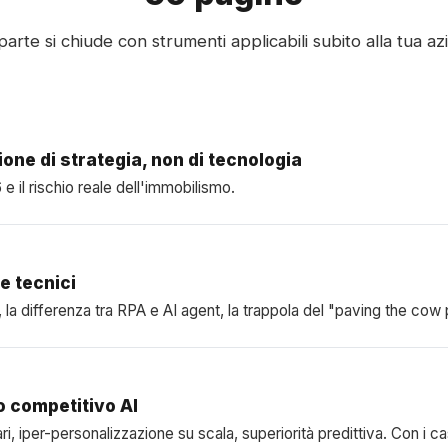
parte si chiude con strumenti applicabili subito alla tua az
ione di strategia, non di tecnologia
e il rischio reale dell'immobilismo.
e tecnici
la differenza tra RPA e AI agent, la trappola del "paving the cow 
io competitivo AI
ri, iper-personalizzazione su scala, superiorità predittiva. Con i ca