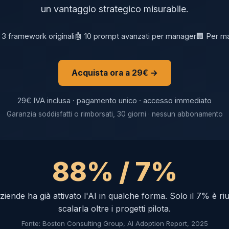
un vantaggio strategico misurabile.
 3 framework originali
🤖 10 prompt avanzati per manager
🏢 Per m
Acquista ora a 29€ →
29€ IVA inclusa · pagamento unico · accesso immediato
Garanzia soddisfatti o rimborsati, 30 giorni · nessun abbonamento
88% / 7%
aziende ha già attivato l'AI in qualche forma. Solo il 7% è riu
scalarla oltre i progetti pilota.
Fonte: Boston Consulting Group, AI Adoption Report, 2025