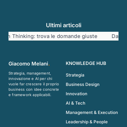
Ultimi articoli
n Thinking: trova le domande giuste
Dati e de
KNOWLEDGE HUB
Giacomo Melani
.
Strategia, management,
Strategia
innovazione e AI per chi
vuole far crescere il proprio
Business Design
business con idee concrete
Innovation
e framework applicabili.
AI & Tech
Management & Execution
Leadership & People