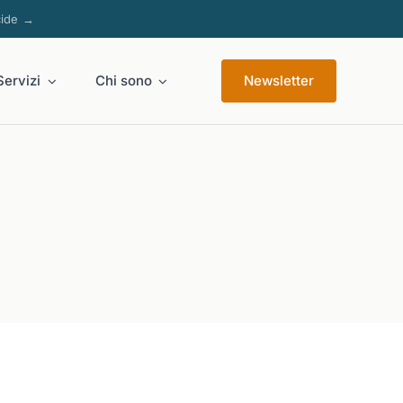
cide →
Servizi
Chi sono
Newsletter