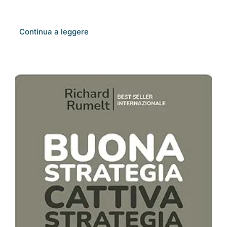
Continua a leggere