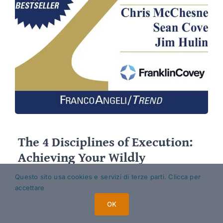
The 4 Disciplines of Execution:
Achieving Your Wildly
Important Goals
Questo sito usa cookies e servizi di terze parti. Clicca per
accettare
OK
Continua a leggere