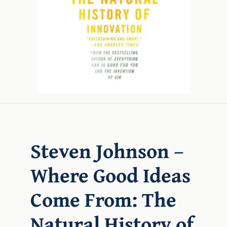
Chi sono
Steven Johnson –
Where Good Ideas
Come From: The
Natural History of