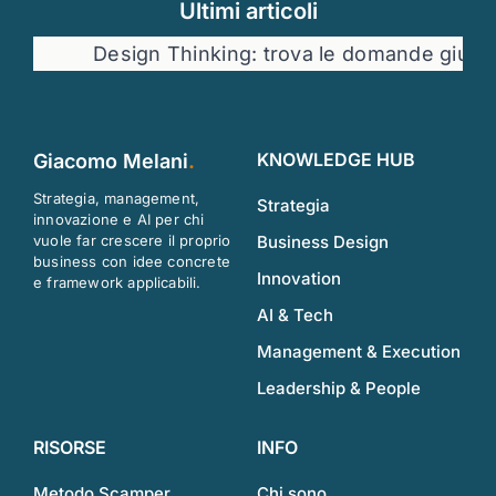
Ultimi articoli
Design Thinking: trova le domande giuste
KNOWLEDGE HUB
Giacomo Melani
.
Strategia, management,
Strategia
innovazione e AI per chi
vuole far crescere il proprio
Business Design
business con idee concrete
Innovation
e framework applicabili.
AI & Tech
Management & Execution
Leadership & People
RISORSE
INFO
Metodo Scamper
Chi sono