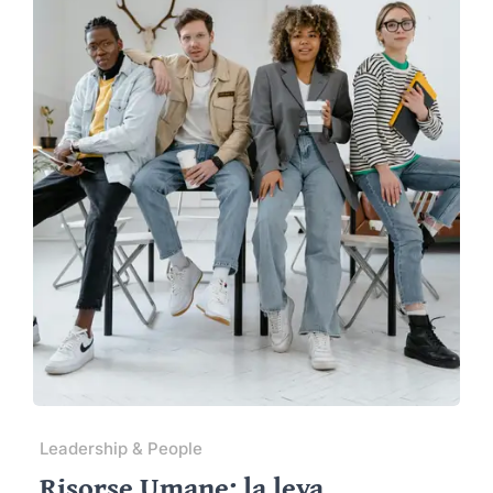
Leadership & People
Risorse Umane: la leva