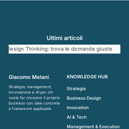
Ultimi articoli
Design Thinking: trova le domande giuste
Dat
KNOWLEDGE HUB
Giacomo Melani
.
Strategia, management,
Strategia
innovazione e AI per chi
vuole far crescere il proprio
Business Design
business con idee concrete
Innovation
e framework applicabili.
AI & Tech
Management & Execution