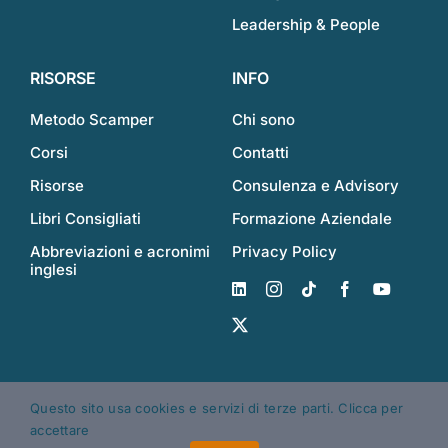
Leadership & People
RISORSE
INFO
Metodo Scamper
Chi sono
Corsi
Contatti
Risorse
Consulenza e Advisory
Libri Consigliati
Formazione Aziendale
Abbreviazioni e acronimi
Privacy Policy
inglesi
© Copyright - 2017 | Made with love by Giacomo | All Rights
Questo sito usa cookies e servizi di terze parti. Clicca per
Reserved | Powered by
WordPress
accettare