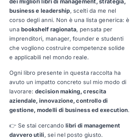
dei migliori libri di management, strategia,
Chi sono
business e leadership
, scelti da me nel
corso degli anni. Non è una lista generica: è
una
bookshelf ragionata
, pensata per
imprenditori, manager, founder e studenti
che vogliono costruire competenze solide
e applicabili nel mondo reale.
Ogni libro presente in questa raccolta ha
avuto un impatto concreto sul mio modo di
lavorare:
decision making, crescita
aziendale, innovazione, controllo di
gestione, modelli di business ed execution
.
👉 Se stai cercando
libri di management
davvero utili
, sei nel posto giusto.