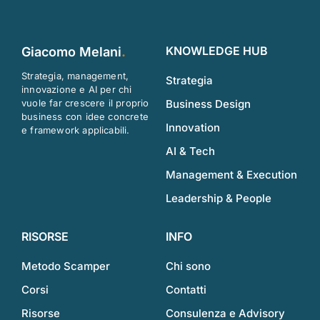
KNOWLEDGE HUB
Giacomo Melani
.
Strategia, management,
Strategia
innovazione e AI per chi
vuole far crescere il proprio
Business Design
business con idee concrete
Innovation
e framework applicabili.
AI & Tech
Management & Execution
Leadership & People
RISORSE
INFO
Metodo Scamper
Chi sono
Corsi
Contatti
Risorse
Consulenza e Advisory