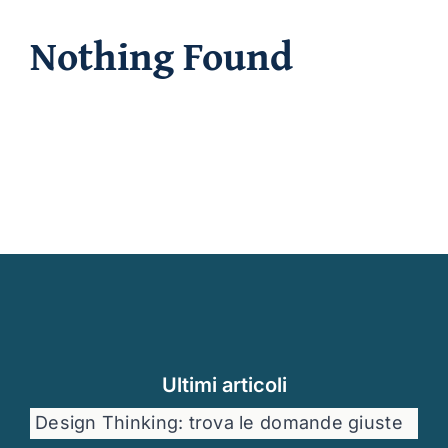
Chi sono
Nothing Found
Ultimi articoli
Design Thinking: trova le domande giuste